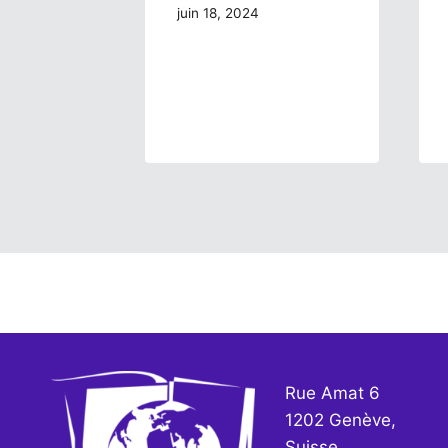
 2024
juin 18, 2024
Rue Amat 6
1202 Genève,
Suisse