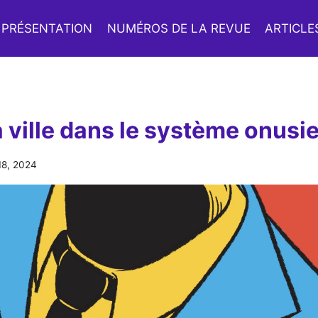
PRÉSENTATION
NUMÉROS DE LA REVUE
ARTICLE
la ville dans le système onusi
 18, 2024