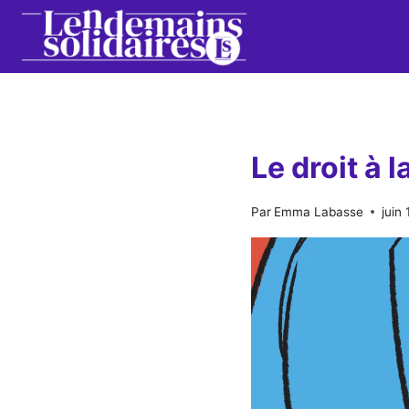
Aller
au
contenu
Le droit à 
Par
Emma Labasse
juin