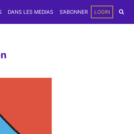
S
DANS LES MEDIAS
S’ABONNER
LOGIN
en