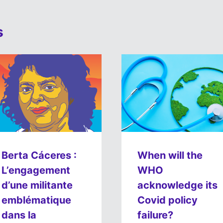
s
Berta Cáceres :
When will the
L’engagement
WHO
d’une militante
acknowledge its
emblématique
Covid policy
dans la
failure?