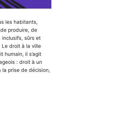
s les habitants,
, de produire, de
inclusifs, sûrs et
e droit à la ville
 humain, il s’agit
ageois : droit à un
 la prise de décision,