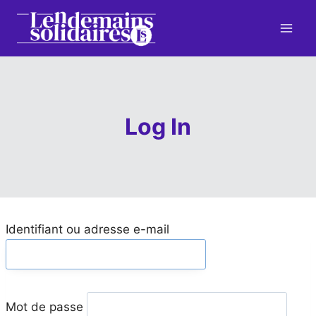
Aller
au
contenu
Log In
Identifiant ou adresse e-mail
Mot de passe