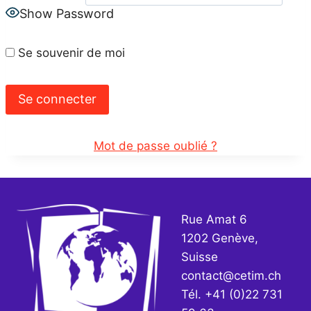
Show Password
Se souvenir de moi
Mot de passe oublié ?
Rue Amat 6
1202 Genève,
Suisse
contact@cetim.ch
Tél. +41 (0)22 731