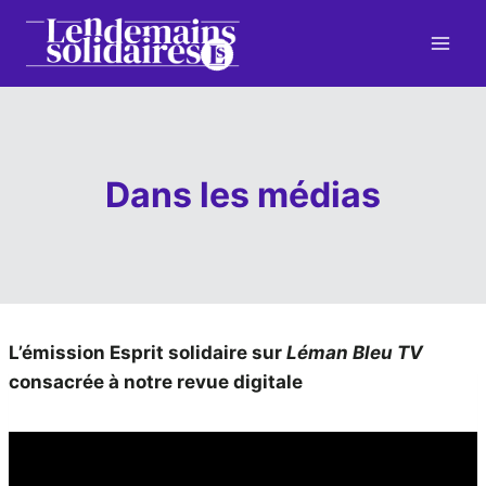
Aller
au
contenu
Dans les médias
L’émission Esprit solidaire sur
Léman Bleu TV
consacrée à notre revue digitale