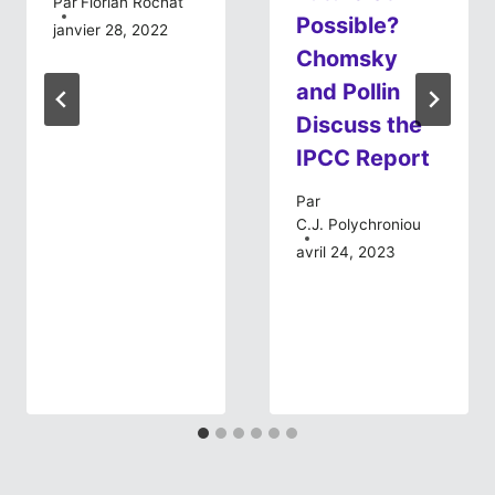
Par
Florian Rochat
Possible?
janvier 28, 2022
Chomsky
and Pollin
Discuss the
IPCC Report
Par
C.J. Polychroniou
avril 24, 2023