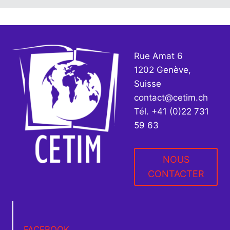
Rue Amat 6
1202 Genève,
Suisse
contact@cetim.ch
Tél. +41 (0)22 731
59 63
NOUS
CONTACTER
FACEBOOK