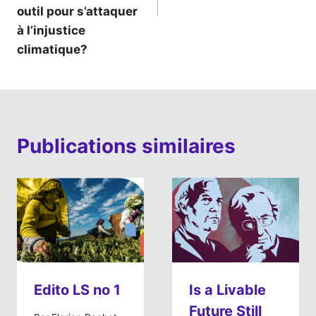
outil pour s’attaquer
à l’injustice
climatique?
Publications similaires
Edito LS no 1
Is a Livable
Future Still