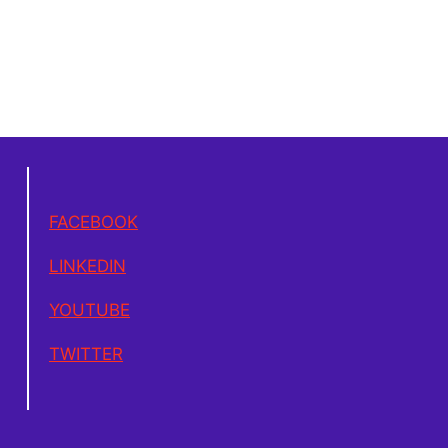
FACEBOOK
LINKEDIN
YOUTUBE
TWITTER