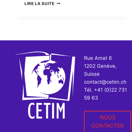
NUMÉRO
LIRE LA SUITE
4
Rue Amat 6
1202 Genève,
Suisse
contact@cetim.ch
Tél. +41 (0)22 731
59 63
NOUS
CONTACTER