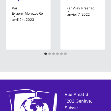
Par
Par
Vijay Prashad
Evgeny MorozovRe
janvier 7, 2022
avril 24, 2023
Rue Amat 6
1202 Genève,
Suisse