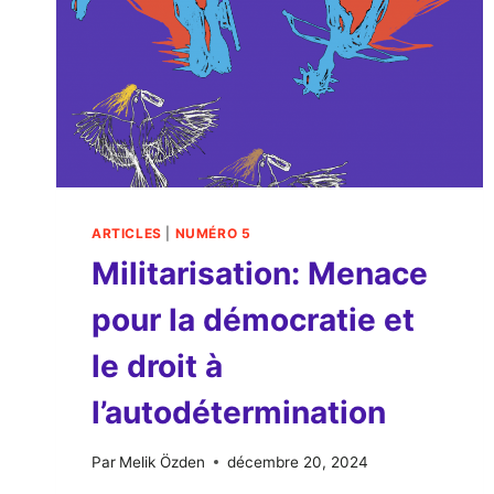
ARTICLES
|
NUMÉRO 5
Militarisation: Menace
pour la démocratie et
le droit à
l’autodétermination
Par
Melik Özden
décembre 20, 2024