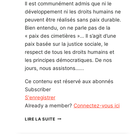
Il est communément admis que ni le
développement ni les droits humains ne
peuvent être réalisés sans paix durable.
Bien entendu, on ne parle pas de la
« paix des cimetières »… Il s’agit d’une
paix basée sur la justice sociale, le
respect de tous les droits humains et
les principes démocratiques. De nos
jours, nous assistons…...
Ce contenu est réservé aux abonnés
Subscriber
S'enregistrer
Already a member?
Connectez-vous ici
MILITARISATION:
LIRE LA SUITE
MENACE
POUR