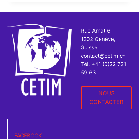
SYSTÈME
DE
SANTÉ
UNIFIÉ
AU
Rue Amat 6
BRÉSIL
1202 Genève,
Suisse
contact@cetim.ch
Tél. +41 (0)22 731
59 63
NOUS
CONTACTER
FACEBOOK