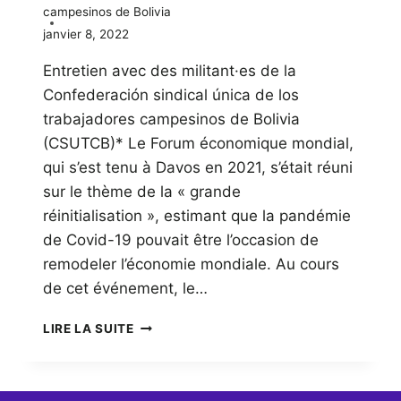
campesinos de Bolivia
janvier 8, 2022
Entretien avec des militant·es de la
Confederación sindical única de los
trabajadores campesinos de Bolivia
(CSUTCB)* Le Forum économique mondial,
qui s’est tenu à Davos en 2021, s’était réuni
sur le thème de la « grande
réinitialisation », estimant que la pandémie
de Covid-19 pouvait être l’occasion de
remodeler l’économie mondiale. Au cours
de cet événement, le…
LE
LIRE LA SUITE
SOMMET
DES
NATIONS
UNIES