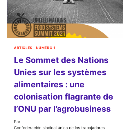
ARTICLES
|
NUMÉRO 1
Le Sommet des Nations
Unies sur les systèmes
alimentaires : une
colonisation flagrante de
l’ONU par l’agrobusiness
Par
Confederación sindical única de los trabajadores