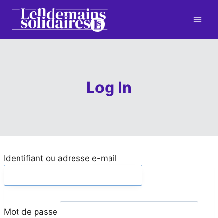
Aller
au
contenu
Log In
Identifiant ou adresse e-mail
Mot de passe