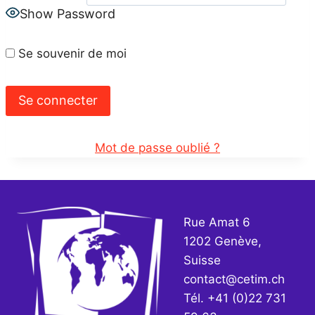
Show Password
Se souvenir de moi
Mot de passe oublié ?
Rue Amat 6
1202 Genève,
Suisse
contact@cetim.ch
Tél. +41 (0)22 731